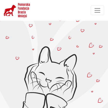
Przejdź
do
treści