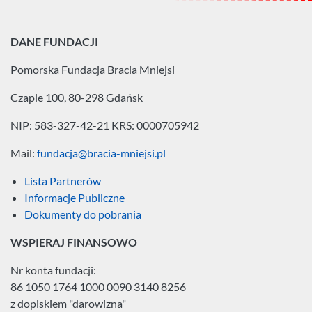
DANE FUNDACJI
Pomorska Fundacja
Bracia Mniejsi
Czaple 100, 80-298 Gdańsk
NIP: 583-327-42-21
KRS: 0000705942
Mail:
fundacja@bracia-mniejsi.pl
Lista Partnerów
Informacje Publiczne
Dokumenty do pobrania
WSPIERAJ FINANSOWO
Nr konta fundacji:
86 1050 1764 1000 0090 3140 8256
z dopiskiem "darowizna"