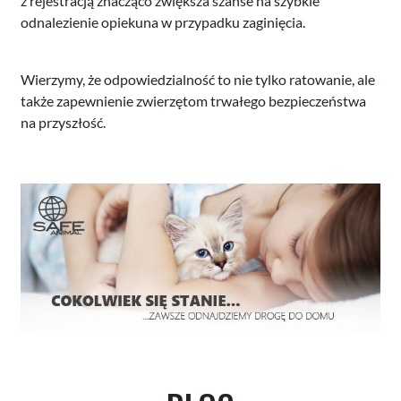
z rejestracją znacząco zwiększa szanse na szybkie
odnalezienie opiekuna w przypadku zaginięcia.
Wierzymy, że odpowiedzialność to nie tylko ratowanie, ale
także zapewnienie zwierzętom trwałego bezpieczeństwa
na przyszłość.