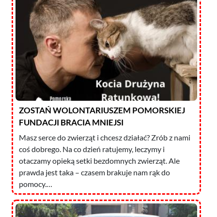
ZOSTAŃ WOLONTARIUSZEM POMORSKIEJ
FUNDACJI BRACIA MNIEJSI
Masz serce do zwierząt i chcesz działać? Zrób z nami
coś dobrego. Na co dzień ratujemy, leczymy i
otaczamy opieką setki bezdomnych zwierząt. Ale
prawda jest taka – czasem brakuje nam rąk do
pomocy.…