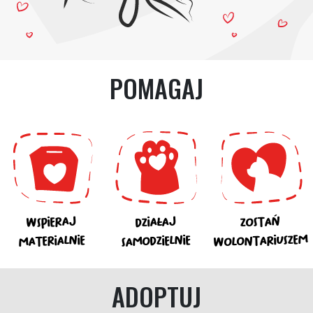
POMAGAJ
WSPIERAJ
DZIAŁAJ
ZOSTAŃ
WOLONTARIUSZEM
SAMODZIELNIE
MATERIALNIE
ADOPTUJ