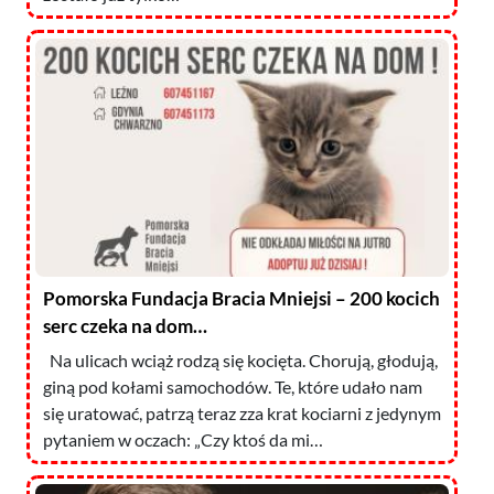
Pomorska Fundacja Bracia Mniejsi – 200 kocich
serc czeka na dom…
Na ulicach wciąż rodzą się kocięta. Chorują, głodują,
giną pod kołami samochodów. Te, które udało nam
się uratować, patrzą teraz zza krat kociarni z jedynym
pytaniem w oczach: „Czy ktoś da mi…