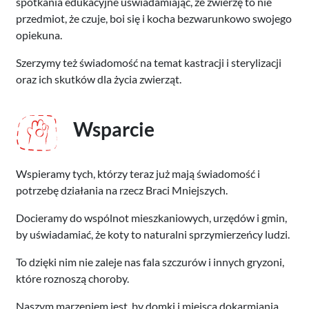
spotkania edukacyjne uświadamiając, że zwierzę to nie
przedmiot, że czuje, boi się i kocha bezwarunkowo swojego
opiekuna.
Szerzymy też świadomość na temat kastracji i sterylizacji
oraz ich skutków dla życia zwierząt.
Wsparcie
Wspieramy tych, którzy teraz już mają świadomość i
potrzebę działania na rzecz Braci Mniejszych.
Docieramy do wspólnot mieszkaniowych, urzędów i gmin,
by uświadamiać, że koty to naturalni sprzymierzeńcy ludzi.
To dzięki nim nie zaleje nas fala szczurów i innych gryzoni,
które roznoszą choroby.
Naszym marzeniem jest, by domki i miejsca dokarmiania