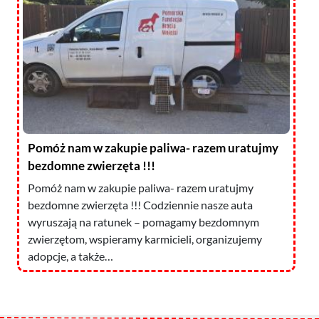
Pomóż nam w zakupie paliwa- razem uratujmy
bezdomne zwierzęta !!!
Pomóż nam w zakupie paliwa- razem uratujmy
bezdomne zwierzęta !!! Codziennie nasze auta
wyruszają na ratunek – pomagamy bezdomnym
zwierzętom, wspieramy karmicieli, organizujemy
adopcje, a także…