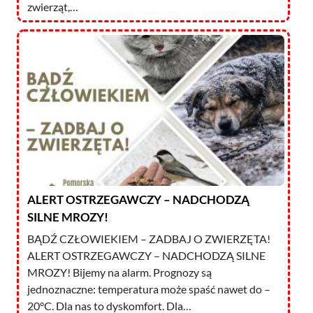
zwierząt,…
ALERT OSTRZEGAWCZY – NADCHODZĄ
SILNE MROZY!
BĄDŹ CZŁOWIEKIEM – ZADBAJ O ZWIERZĘTA!
ALERT OSTRZEGAWCZY – NADCHODZĄ SILNE
MROZY! Bijemy na alarm. Prognozy są
jednoznaczne: temperatura może spaść nawet do –
20°C. Dla nas to dyskomfort. Dla…