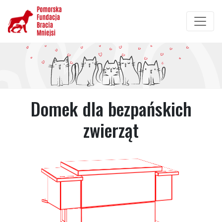
Przejdź
do
treści
Domek dla bezpańskich
zwierząt