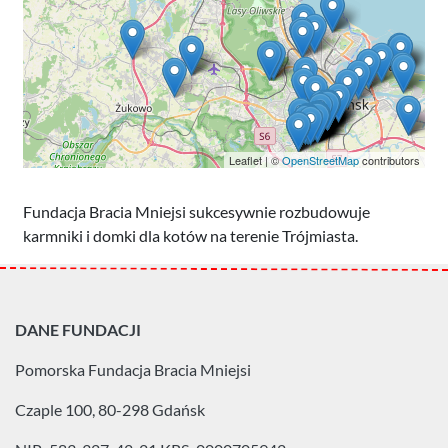
Leaflet | ©
OpenStreetMap
contributors
Fundacja Bracia Mniejsi sukcesywnie rozbudowuje
karmniki i domki dla kotów na terenie Trójmiasta.
DANE FUNDACJI
Pomorska Fundacja
Bracia Mniejsi
Czaple 100, 80-298 Gdańsk