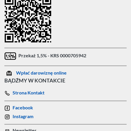
Przekaż 1,5% - KRS 0000705942
Wpłać darowiznę online
BĄDŹMY W KONTAKCIE
Strona Kontakt
Facebook
Instagram
Newsletter