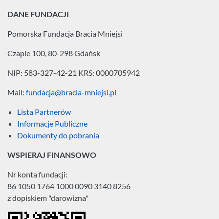
DANE FUNDACJI
Pomorska Fundacja
Bracia Mniejsi
Czaple 100, 80-298 Gdańsk
NIP: 583-327-42-21
KRS: 0000705942
Mail:
fundacja@bracia-mniejsi.pl
Lista Partnerów
Informacje Publiczne
Dokumenty do pobrania
WSPIERAJ FINANSOWO
Nr konta fundacji:
86 1050 1764 1000 0090 3140 8256
z dopiskiem "darowizna"