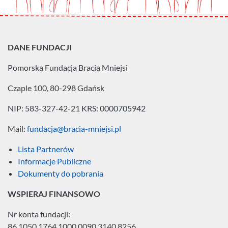
DANE FUNDACJI
Pomorska Fundacja
Bracia Mniejsi
Czaple 100, 80-298 Gdańsk
NIP: 583-327-42-21
KRS: 0000705942
Mail:
fundacja@bracia-mniejsi.pl
Lista Partnerów
Informacje Publiczne
Dokumenty do pobrania
WSPIERAJ FINANSOWO
Nr konta fundacji:
86 1050 1764 1000 0090 3140 8256