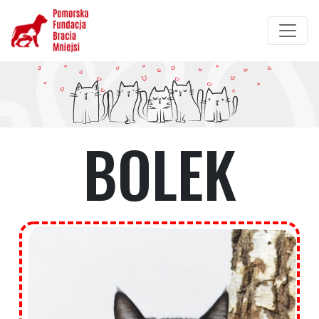
Przejdź
do
treści
BOLEK