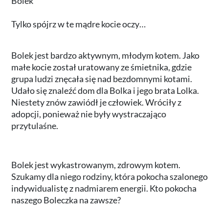
Bolek
Tylko spójrz w te m
ą
dre kocie oczy…
Bolek jest bardzo aktywnym, m
łodym kotem. Jako
małe kocie został uratowany ze śmietnika, gdzie
grupa ludzi znęcała się nad bezdomnymi kotami.
Udało się znaleźć dom dla Bolka i jego brata Lolka.
Niestety znów zawiódł je człowiek. Wróciły z
adopcji, ponieważ nie były wystraczająco
przytulaśne.
Bolek jest wykastrowanym, zdrowym kotem.
Szukamy dla niego rodziny, która pokocha szalonego
indywidualistę z nadmiarem energii. Kto pokocha
naszego Boleczka na zawsze?