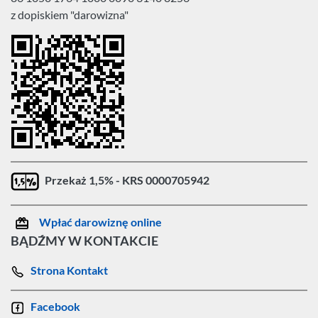
z dopiskiem "darowizna"
Przekaż 1,5% - KRS 0000705942
Wpłać darowiznę online
BĄDŹMY W KONTAKCIE
Strona Kontakt
Facebook