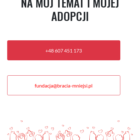
NA MÓJ TEMAT I MOJEJ
ADOPCJI
+48 607 451 173
fundacja@bracia-mniejsi.pl