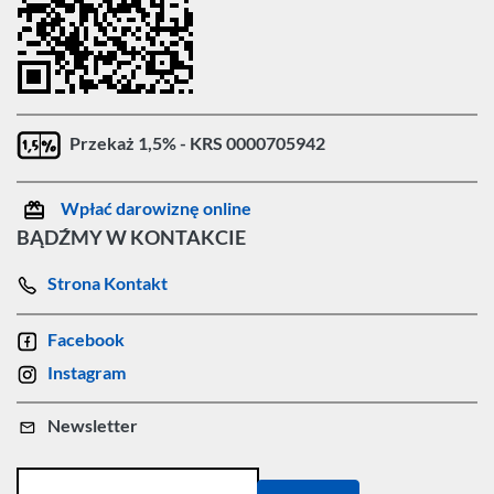
Przekaż 1,5% - KRS 0000705942
Wpłać darowiznę online
BĄDŹMY W KONTAKCIE
Strona Kontakt
Facebook
Instagram
Newsletter