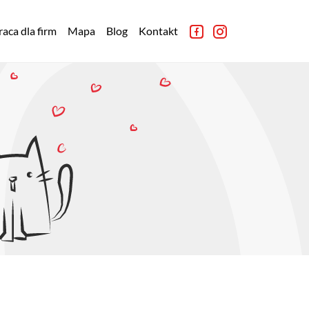
aca dla firm
Mapa
Blog
Kontakt