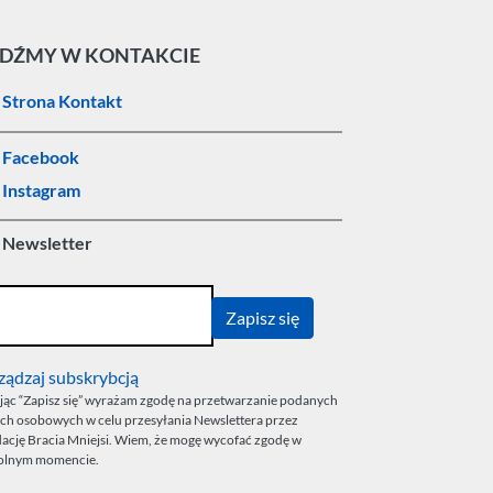
DŹMY W KONTAKCIE
Strona Kontakt
Facebook
Instagram
Newsletter
ządzaj subskrybcją
ając “Zapisz się” wyrażam zgodę na przetwarzanie podanych
ch osobowych w celu przesyłania Newslettera przez
ację Bracia Mniejsi. Wiem, że mogę wycofać zgodę w
olnym momencie.