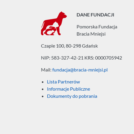
DANE FUNDACJI
Pomorska Fundacja
Bracia Mniejsi
Czaple 100, 80-298 Gdańsk
NIP: 583-327-42-21
KRS: 0000705942
Mail:
fundacja@bracia-mniejsi.pl
Lista Partnerów
Informacje Publiczne
Dokumenty do pobrania