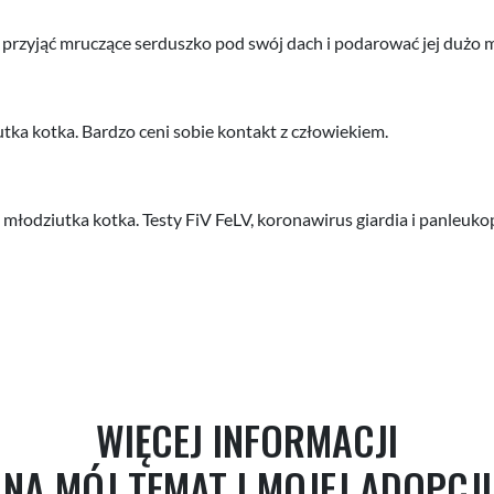
rzyjąć mruczące serduszko pod swój dach i podarować jej dużo mił
tka kotka. Bardzo ceni sobie kontakt z człowiekiem.
młodziutka kotka. Testy FiV FeLV, koronawirus giardia i panleuko
WIĘCEJ INFORMACJI
NA MÓJ TEMAT I MOJEJ ADOPCJI