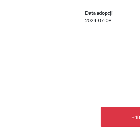
Data adopcji
2024-07-09
+48