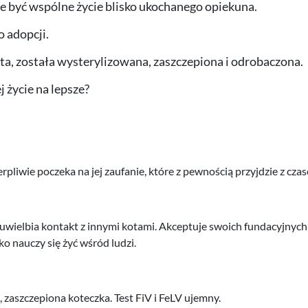
e być wspólne życie blisko ukochanego opiekuna.
o adopcji.
ta, została wysterylizowana, zaszczepiona i odrobaczona.
j życie na lepsze?
rpliwie poczeka na jej zaufanie, które z pewnością przyjdzie z cza
, uwielbia kontakt z innymi kotami. Akceptuje swoich fundacyjny
 nauczy się żyć wśród ludzi.
zaszczepiona koteczka. Test FiV i FeLV ujemny.