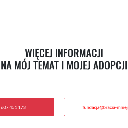
WIĘCEJ INFORMACJI
NA MÓJ TEMAT I MOJEJ ADOPCJI
 607 451 173
fundacja@bracia-mniejs