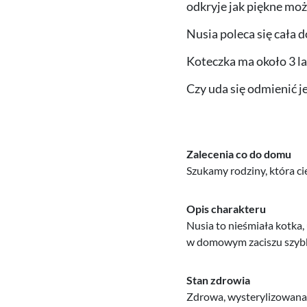
odkryje jak piękne moż
Nusia poleca się cała d
Koteczka ma około 3 la
Czy uda się odmienić je
Zalecenia co do domu
Szukamy rodziny, która cie
Opis charakteru
Nusia to nieśmiała kotka
w domowym zaciszu szybko
Stan zdrowia
Zdrowa, wysterylizowana, 