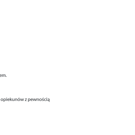
sem.
ch opiekunów z pewnością