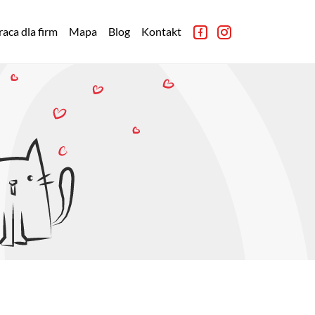
aca dla firm
Mapa
Blog
Kontakt