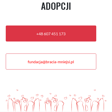
ADOPCJI
+48 607 451 173
fundacja@bracia-mniejsi.pl