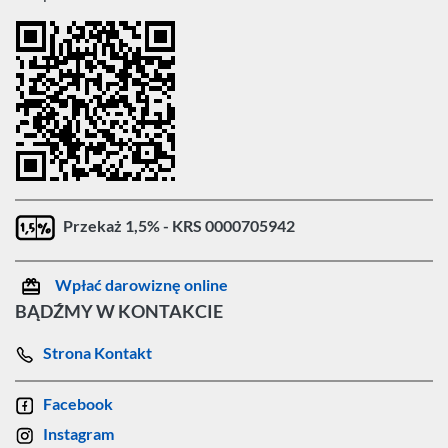
Przekaż 1,5% - KRS 0000705942
Wpłać darowiznę online
BĄDŹMY W KONTAKCIE
Strona Kontakt
Facebook
Instagram