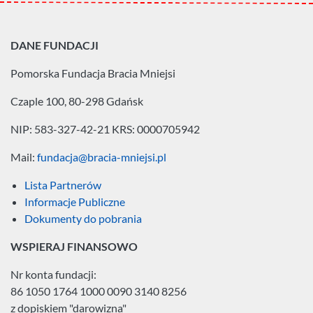
DANE FUNDACJI
Pomorska Fundacja
Bracia Mniejsi
Czaple 100, 80-298 Gdańsk
NIP: 583-327-42-21
KRS: 0000705942
Mail:
fundacja@bracia-mniejsi.pl
Lista Partnerów
Informacje Publiczne
Dokumenty do pobrania
WSPIERAJ FINANSOWO
Nr konta fundacji:
86 1050 1764 1000 0090 3140 8256
z dopiskiem "darowizna"