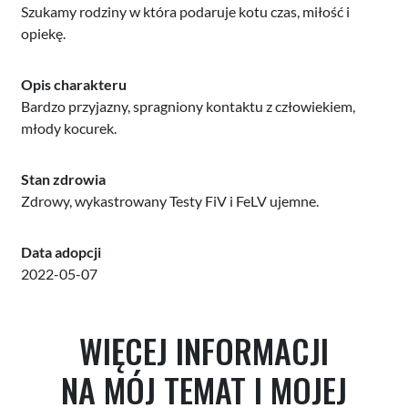
Szukamy rodziny w która podaruje kotu czas, miłość i
opiekę.
Opis charakteru
Bardzo przyjazny, spragniony kontaktu z człowiekiem,
młody kocurek.
Stan zdrowia
Zdrowy, wykastrowany Testy FiV i FeLV ujemne.
Data adopcji
2022-05-07
WIĘCEJ INFORMACJI
NA MÓJ TEMAT I MOJEJ