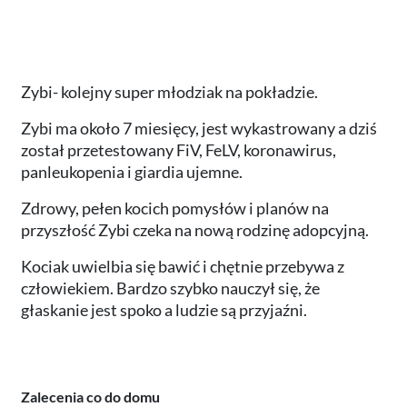
Zybi- kolejny super młodziak na pokładzie.
Zybi ma około 7 miesięcy, jest wykastrowany a dziś
został przetestowany FiV, FeLV, koronawirus,
panleukopenia i giardia ujemne.
Zdrowy, pełen kocich pomysłów i planów na
przyszłość Zybi czeka na nową rodzinę adopcyjną.
Kociak uwielbia się bawić i chętnie przebywa z
człowiekiem. Bardzo szybko nauczył się, że
głaskanie jest spoko a ludzie są przyjaźni.
Zalecenia co do domu