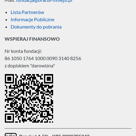
Lista Partnerów
Informacje Publiczne
Dokumenty do pobrania
WSPIERAJ FINANSOWO
Nr konta fundacji:
86 1050 1764 1000 0090 3140 8256
z dopiskiem "darowizna"