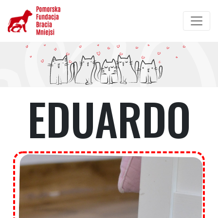
Przejdź
do
treści
EDUARDO