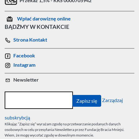
Przekaż 1,5% - KRS 0000705942
Wpłać darowiznę online
BĄDŹMY W KONTAKCIE
Strona Kontakt
Facebook
Instagram
Newsletter
Zarządzaj
subskrybcją
Klikając “Zapisz się” wyrażam zgodę na przetwarzanie podanych danych
osobowych w celu przesyłania Newslettera przez Fundację Bracia Mniejsi.
Wiem, że mogę wycofać zgodę w dowolnym momencie.