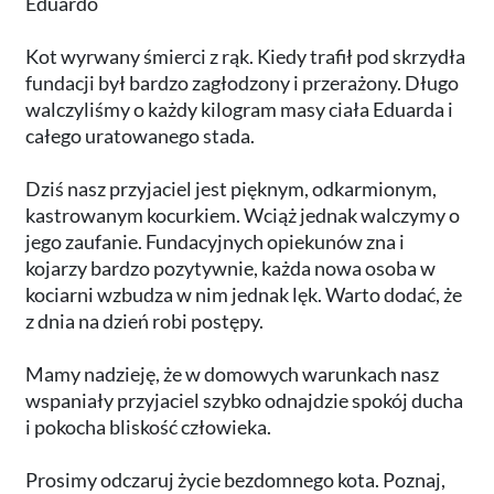
Eduardo
Kot wyrwany śmierci z rąk. Kiedy trafił pod skrzydła
fundacji był bardzo zagłodzony i przerażony. Długo
walczyliśmy o każdy kilogram masy ciała Eduarda i
całego uratowanego stada.
Dziś nasz przyjaciel jest pięknym, odkarmionym,
kastrowanym kocurkiem. Wciąż jednak walczymy o
jego zaufanie. Fundacyjnych opiekunów zna i
kojarzy bardzo pozytywnie, każda nowa osoba w
kociarni wzbudza w nim jednak lęk. Warto dodać, że
z dnia na dzień robi postępy.
Mamy nadzieję, że w domowych warunkach nasz
wspaniały przyjaciel szybko odnajdzie spokój ducha
i pokocha bliskość człowieka.
Prosimy odczaruj życie bezdomnego kota. Poznaj,