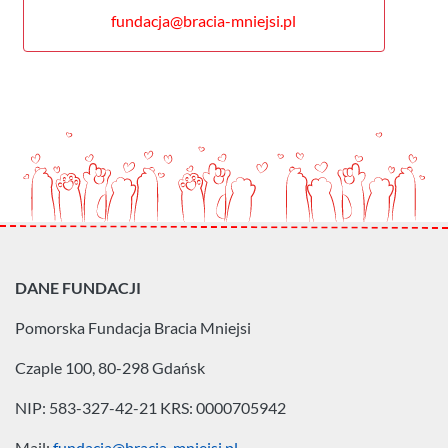
fundacja@bracia-mniejsi.pl
DANE FUNDACJI
Pomorska Fundacja
Bracia Mniejsi
Czaple 100, 80-298 Gdańsk
NIP: 583-327-42-21
KRS: 0000705942
Mail:
fundacja@bracia-mniejsi.pl