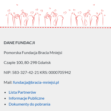
DANE FUNDACJI
Pomorska Fundacja
Bracia Mniejsi
Czaple 100, 80-298 Gdańsk
NIP: 583-327-42-21
KRS: 0000705942
Mail:
fundacja@bracia-mniejsi.pl
Lista Partnerów
Informacje Publiczne
Dokumenty do pobrania