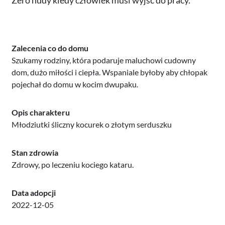
Zalecenia co do domu
Szukamy rodziny, która podaruje maluchowi cudowny
dom, dużo miłości i ciepła. Wspaniale byłoby aby chłopak
pojechał do domu w kocim dwupaku.
Opis charakteru
Młodziutki śliczny kocurek o złotym serduszku
Stan zdrowia
Zdrowy, po leczeniu kociego kataru.
Data adopcji
2022-12-05