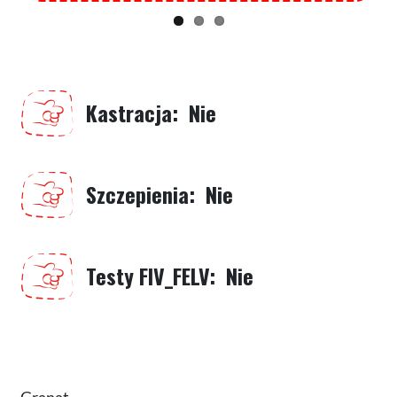
Kastracja
Nie
Szczepienia
Nie
Testy FIV_FELV
Nie
Granat