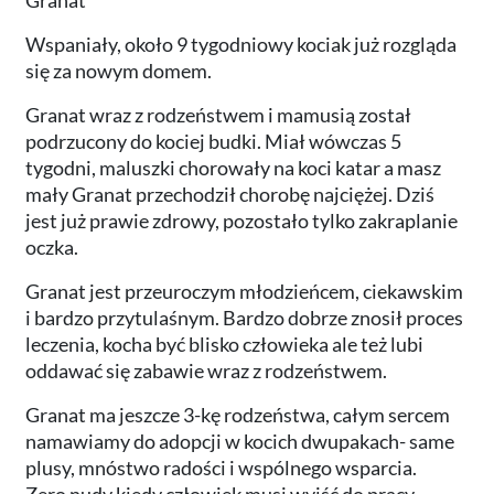
Wspaniały, około 9 tygodniowy kociak już rozgląda
się za nowym domem.
Granat wraz z rodzeństwem i mamusią został
podrzucony do kociej budki. Miał wówczas 5
tygodni, maluszki chorowały na koci katar a masz
mały Granat przechodził chorobę najciężej. Dziś
jest już prawie zdrowy, pozostało tylko zakraplanie
oczka.
Granat jest przeuroczym młodzieńcem, ciekawskim
i bardzo przytulaśnym. Bardzo dobrze znosił proces
leczenia, kocha być blisko człowieka ale też lubi
oddawać się zabawie wraz z rodzeństwem.
Granat ma jeszcze 3-kę rodzeństwa, całym sercem
namawiamy do adopcji w kocich dwupakach- same
plusy, mnóstwo radości i wspólnego wsparcia.
Zero nudy kiedy człowiek musi wyjść do pracy.