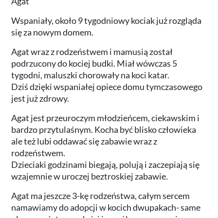
Agat
Wspaniały, około 9 tygodniowy kociak już rozgląda
się za nowym domem.
Agat wraz z rodzeństwem i mamusią został
podrzucony do kociej budki. Miał wówczas 5
tygodni, maluszki chorowały na koci katar.
Dziś dzięki wspaniałej opiece domu tymczasowego
jest już zdrowy.
Agat jest przeuroczym młodzieńcem, ciekawskim i
bardzo przytulaśnym. Kocha być blisko człowieka
ale też lubi oddawać się zabawie wraz z
rodzeństwem.
Dzieciaki godzinami biegają, polują i zaczepiają się
wzajemnie w uroczej beztroskiej zabawie.
Agat ma jeszcze 3-kę rodzeństwa, całym sercem
namawiamy do adopcji w kocich dwupakach- same