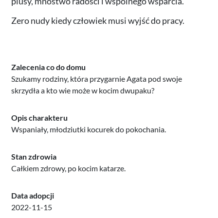
plusy, mnóstwo radości i wspólnego wsparcia.
Zero nudy kiedy człowiek musi wyjść do pracy.
Zalecenia co do domu
Szukamy rodziny, która przygarnie Agata pod swoje
skrzydła a kto wie może w kocim dwupaku?
Opis charakteru
Wspaniały, młodziutki kocurek do pokochania.
Stan zdrowia
Całkiem zdrowy, po kocim katarze.
Data adopcji
2022-11-15