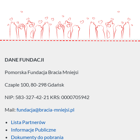
DANE FUNDACJI
Pomorska Fundacja
Bracia Mniejsi
Czaple 100, 80-298 Gdańsk
NIP: 583-327-42-21
KRS: 0000705942
Mail:
fundacja@bracia-mniejsi.pl
Lista Partnerów
Informacje Publiczne
Dokumenty do pobrania