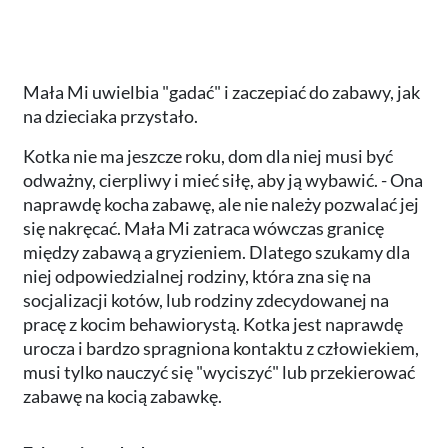
Mała Mi uwielbia "gadać" i zaczepiać do zabawy, jak
na dzieciaka przystało.
Kotka nie ma jeszcze roku, dom dla niej musi być
odważny, cierpliwy i mieć siłę, aby ją wybawić. - Ona
naprawdę kocha zabawę, ale nie należy pozwalać jej
się nakręcać. Mała Mi zatraca wówczas granicę
między zabawą a gryzieniem. Dlatego szukamy dla
niej odpowiedzialnej rodziny, która zna się na
socjalizacji kotów, lub rodziny zdecydowanej na
pracę z kocim behawiorystą. Kotka jest naprawdę
urocza i bardzo spragniona kontaktu z człowiekiem,
musi tylko nauczyć się "wyciszyć" lub przekierować
zabawę na kocią zabawkę.