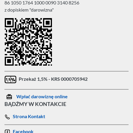
86 1050 1764 1000 0090 3140 8256
z dopiskiem "darowizna"
Przekaż 1,5% - KRS 0000705942
Wpłać darowiznę online
BĄDŹMY W KONTAKCIE
Strona Kontakt
Facebook