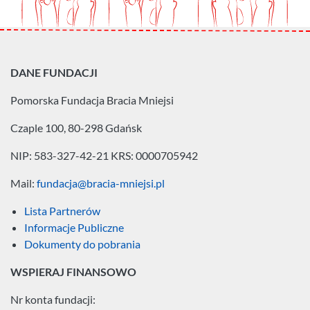
DANE FUNDACJI
Pomorska Fundacja
Bracia Mniejsi
Czaple 100, 80-298 Gdańsk
NIP: 583-327-42-21
KRS: 0000705942
Mail:
fundacja@bracia-mniejsi.pl
Lista Partnerów
Informacje Publiczne
Dokumenty do pobrania
WSPIERAJ FINANSOWO
Nr konta fundacji: