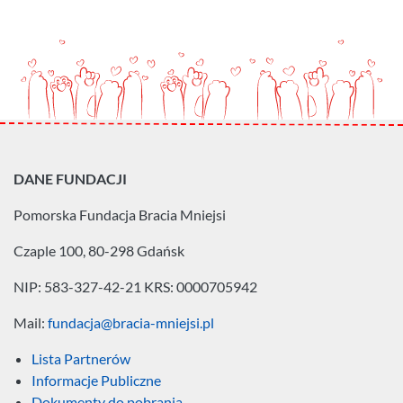
DANE FUNDACJI
Pomorska Fundacja
Bracia Mniejsi
Czaple 100, 80-298 Gdańsk
NIP: 583-327-42-21
KRS: 0000705942
Mail:
fundacja@bracia-mniejsi.pl
Lista Partnerów
Informacje Publiczne
Dokumenty do pobrania