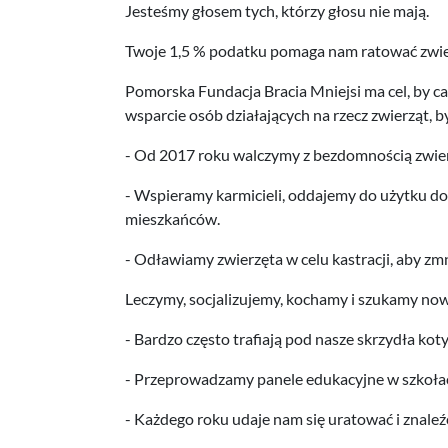
Jesteśmy głosem tych, którzy głosu nie mają.
Twoje 1,5 % podatku pomaga nam ratować zwie
Pomorska Fundacja Bracia Mniejsi ma cel, by ca
wsparcie osób działających na rzecz zwierząt, 
- Od 2017 roku walczymy z bezdomnością zwierzą
- Wspieramy karmicieli, oddajemy do użytku 
mieszkańców.
- Odławiamy zwierzęta w celu kastracji, aby z
Leczymy, socjalizujemy, kochamy i szukamy n
- Bardzo często trafiają pod nasze skrzydła ko
- Przeprowadzamy panele edukacyjne w szkołach
- Każdego roku udaje nam się uratować i znale