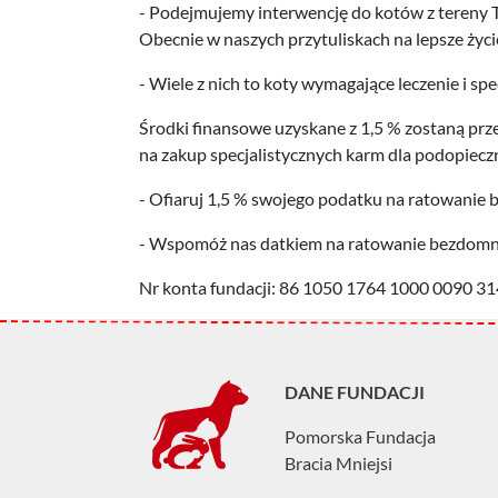
- Podejmujemy interwencję do kotów z tereny T
Obecnie w naszych przytuliskach na lepsze życ
- Wiele z nich to koty wymagające leczenie i s
Środki finansowe uzyskane z 1,5 % zostaną prze
na zakup specjalistycznych karm dla podopieczn
- Ofiaruj 1,5 % swojego podatku na ratowani
- Wspomóż nas datkiem na ratowanie bezdomny
Nr konta fundacji: 86 1050 1764 1000 0090 3
DANE FUNDACJI
Pomorska Fundacja
Bracia Mniejsi