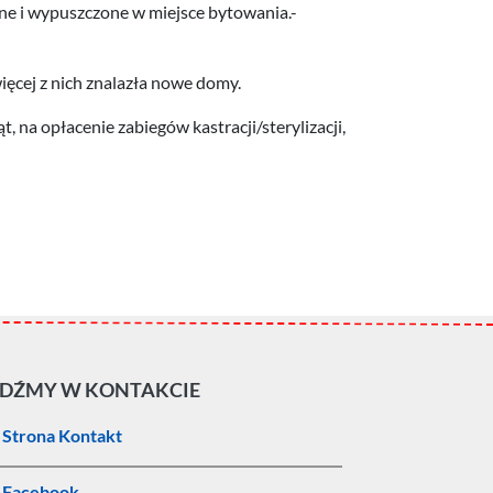
ane i wypuszczone w miejsce bytowania.-
ięcej z nich znalazła nowe domy.
na opłacenie zabiegów kastracji/sterylizacji,
DŹMY W KONTAKCIE
Strona Kontakt
Facebook