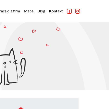
aca dla firm
Mapa
Blog
Kontakt