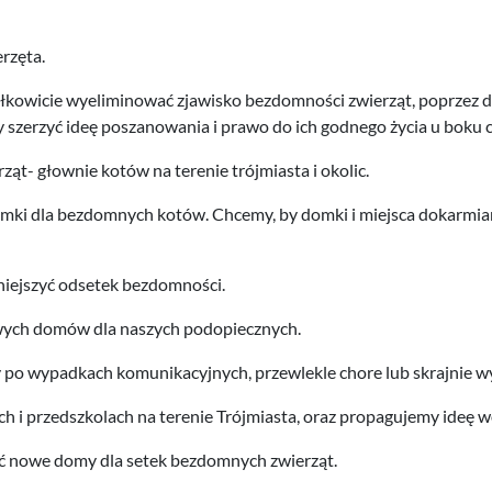
rzęta.
łkowicie wyeliminować zjawisko bezdomności zwierząt, poprzez dzi
by szerzyć ideę poszanowania i prawo do ich godnego życia u boku 
t- głownie kotów na terenie trójmiasta i okolic.
domki dla bezdomnych kotów. Chcemy, by domki i miejsca dokarm
mniejszyć odsetek bezdomności.
owych domów dla naszych podopiecznych.
ty po wypadkach komunikacyjnych, przewlekle chore lub skrajnie w
 i przedszkolach na terenie Trójmiasta, oraz propagujemy ideę w
źć nowe domy dla setek bezdomnych zwierząt.