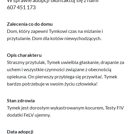
607 451 173
Zalecenia co do domu
Dom, który zapewni Tymkowi czas na mizianie i
przytulanie. Dom dla kotów niewychodzących.
Opis charakteru
Straszny przytulak, Tymek uwielbia głaskanie, drapanie za
uchem i wszystkie czynności związane z obecnością
opiekuna. On pierwszy przybiega się przywitać. Tymek
bardzo potrzebuje w swoim życiu człowieka!
Stan zdrowia
Tymek jest dorosłym wykastrowanym kocurem, Testy FiV
dodatki FeLV ujemny.
Data adopcji