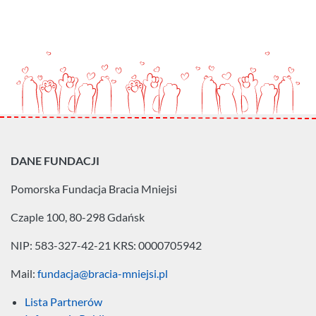
DANE FUNDACJI
Pomorska Fundacja
Bracia Mniejsi
Czaple 100, 80-298 Gdańsk
NIP: 583-327-42-21
KRS: 0000705942
Mail:
fundacja@bracia-mniejsi.pl
Lista Partnerów