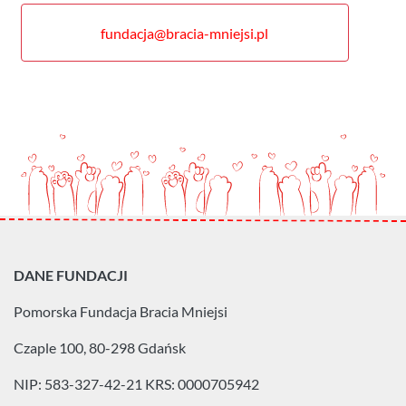
fundacja@bracia-mniejsi.pl
DANE FUNDACJI
Pomorska Fundacja
Bracia Mniejsi
Czaple 100, 80-298 Gdańsk
NIP: 583-327-42-21
KRS: 0000705942