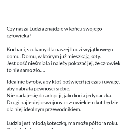
Czy nasza Ludzia znajdzie w końcu swojego
człowieka?
Kochani, szukamy dla naszej Ludzi wyjątkowego
domu. Domu, w którym już mieszkają koty.
Jest dość nieśmiała i należy pokazać jej, że człowiek
to nie samo zło….
Idealnie byłoby, aby ktoś poświęcił jej czas i uwagę,
aby nabrała pewności siebie.
Nie nadaje się do adopcji, jako kocia jedynaczka.
Drugi najlepiej oswojony z człowiekiem kot będzie
dla niej idealnym przewodnikiem.
Ludzia jest młodą koteczką, ma może półtora roku.