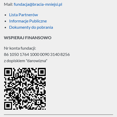
Mail:
fundacja@bracia-mniejsi.pl
Lista Partnerów
Informacje Publiczne
Dokumenty do pobrania
WSPIERAJ FINANSOWO
Nr konta fundacji:
86 1050 1764 1000 0090 3140 8256
z dopiskiem "darowizna"