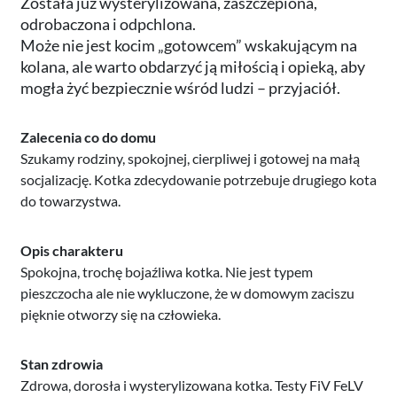
Została już wysterylizowana, zaszczepiona,
odrobaczona i odpchlona.
Może nie jest kocim „gotowcem” wskakującym na
kolana, ale warto obdarzyć ją miłością i opieką, aby
mogła żyć bezpiecznie wśród ludzi – przyjaciół.
Zalecenia co do domu
Szukamy rodziny, spokojnej, cierpliwej i gotowej na małą
socjalizację. Kotka zdecydowanie potrzebuje drugiego kota
do towarzystwa.
Opis charakteru
Spokojna, trochę bojaźliwa kotka. Nie jest typem
pieszczocha ale nie wykluczone, że w domowym zaciszu
pięknie otworzy się na człowieka.
Stan zdrowia
Zdrowa, dorosła i wysterylizowana kotka. Testy FiV FeLV