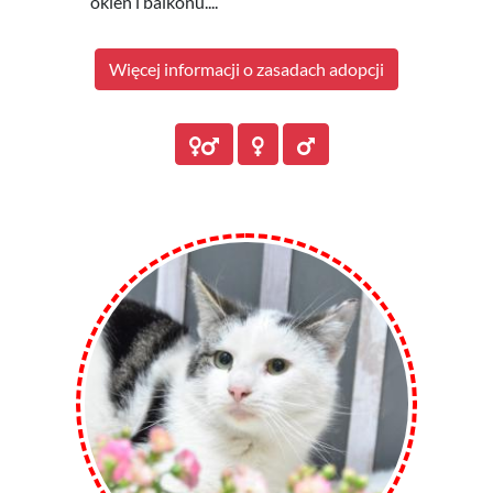
okien i balkonu....
Więcej informacji o zasadach adopcji