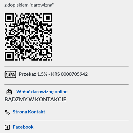
z dopiskiem "darowizna"
Przekaż 1,5% - KRS 0000705942
Wpłać darowiznę online
BĄDŹMY W KONTAKCIE
Strona Kontakt
Facebook