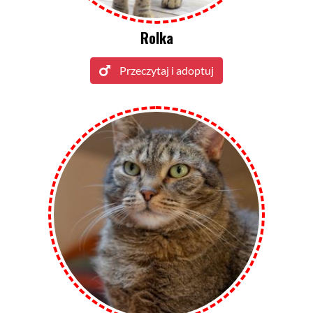
Rolka
Przeczytaj i adoptuj