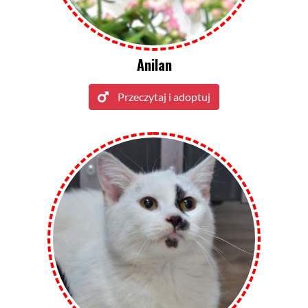
Anilan
Przeczytaj i adoptuj