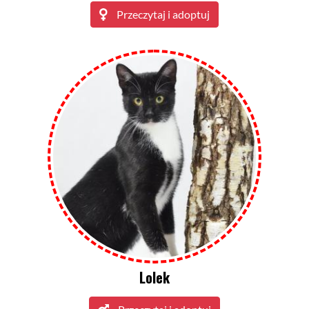
Przeczytaj i adoptuj
Lolek