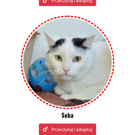
Przeczytaj i adoptuj
Seba
Przeczytaj i adoptuj