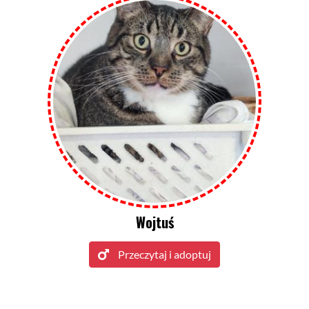
Wojtuś
Przeczytaj i adoptuj