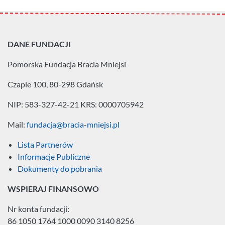
DANE FUNDACJI
Pomorska Fundacja
Bracia Mniejsi
Czaple 100, 80-298 Gdańsk
NIP: 583-327-42-21
KRS: 0000705942
Mail:
fundacja@bracia-mniejsi.pl
Lista Partnerów
Informacje Publiczne
Dokumenty do pobrania
WSPIERAJ FINANSOWO
Nr konta fundacji:
86 1050 1764 1000 0090 3140 8256