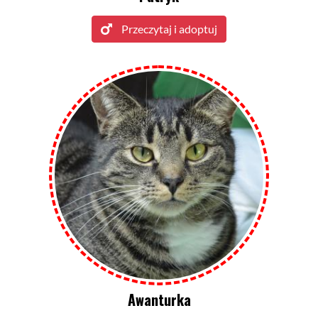
Przeczytaj i adoptuj
Awanturka