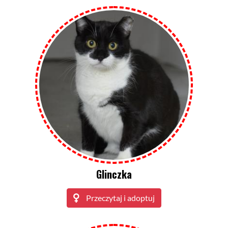
Glinczka
Przeczytaj i adoptuj