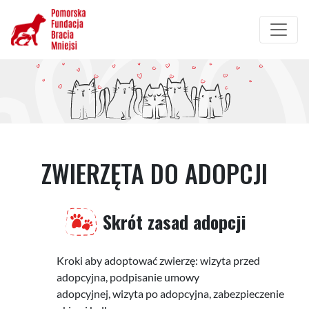
Przejdź
do
treści
ZWIERZĘTA DO ADOPCJI
Skrót zasad adopcji
Kroki aby adoptować zwierzę: wizyta przed
adopcyjna, podpisanie umowy
adopcyjnej, wizyta po adopcyjna, zabezpieczenie