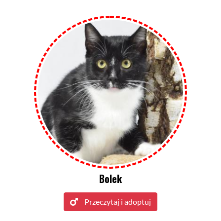
Bolek
Przeczytaj i adoptuj