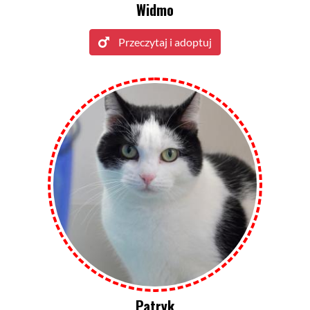
Widmo
Przeczytaj i adoptuj
Patryk