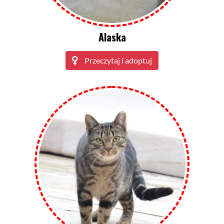
Alaska
Przeczytaj i adoptuj