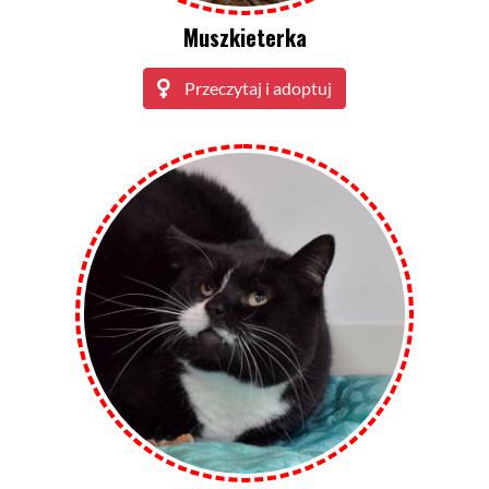
Muszkieterka
Przeczytaj i adoptuj